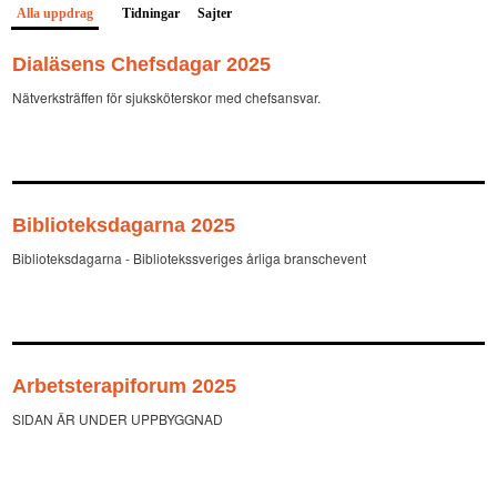
Alla uppdrag
(aktiv flik)
Tidningar
Sajter
Dialäsens Chefsdagar 2025
Nätverksträffen för sjuksköterskor med chefsansvar.
Biblioteksdagarna 2025
Biblioteksdagarna - Bibliotekssveriges årliga branschevent
Arbetsterapiforum 2025
SIDAN ÄR UNDER UPPBYGGNAD