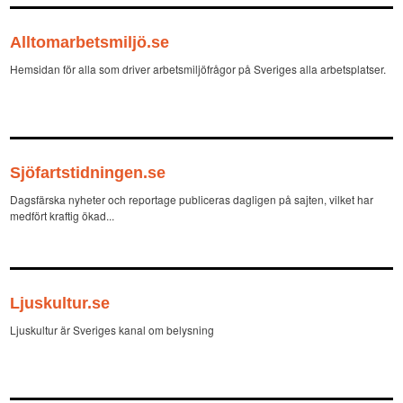
Alltomarbetsmiljö.se
Hemsidan för alla som driver arbetsmiljöfrågor på Sveriges alla arbetsplatser.
Sjöfartstidningen.se
Dagsfärska nyheter och reportage publiceras dagligen på sajten, vilket har
medfört kraftig ökad...
Ljuskultur.se
Ljuskultur är Sveriges kanal om belysning