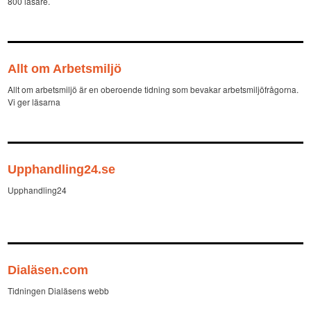
800 läsare.
Allt om Arbetsmiljö
Allt om arbetsmiljö är en oberoende tidning som bevakar arbetsmiljöfrågorna.
Vi ger läsarna
Upphandling24.se
Upphandling24
Dialäsen.com
Tidningen Dialäsens webb