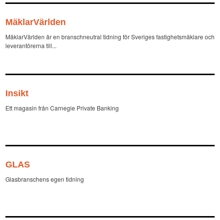
MäklarVärlden
MäklarVärlden är en branschneutral tidning för Sveriges fastighetsmäklare och
leverantörerna till...
Insikt
Ett magasin från Carnegie Private Banking
GLAS
Glasbranschens egen tidning