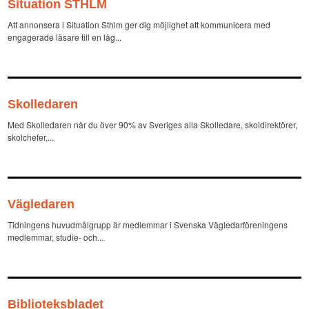
Situation STHLM
Att annonsera i Situation Sthlm ger dig möjlighet att kommunicera med
engagerade läsare till en låg...
Skolledaren
Med Skolledaren når du över 90% av Sveriges alla Skolledare, skoldirektörer,
skolchefer,...
Vägledaren
Tidningens huvudmålgrupp är medlemmar i Svenska Vägledarföreningens
medlemmar, studie- och...
Biblioteksbladet