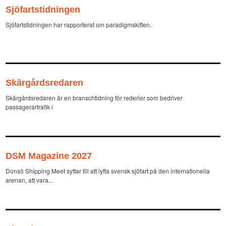
Sjöfartstidningen
Sjöfartstidningen har rapporterat om paradigmskiften.
Skärgårdsredaren
Skärgårdsredaren är en branschtidning för rederier som bedriver
passagerartrafik i
DSM Magazine 2027
Donsö Shipping Meet syftar till att lyfta svensk sjöfart på den internationella
arenan, att vara...