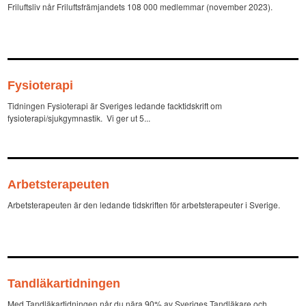
Friluftsliv når Friluftsfrämjandets 108 000 medlemmar (november 2023).
Fysioterapi
Tidningen Fysioterapi är Sveriges ledande facktidskrift om
fysioterapi/sjukgymnastik. Vi ger ut 5...
Arbetsterapeuten
Arbetsterapeuten är den ledande tidskriften för arbetsterapeuter i Sverige.
Tandläkartidningen
Med Tandläkartidningen når du nära 90% av Sveriges Tandläkare och