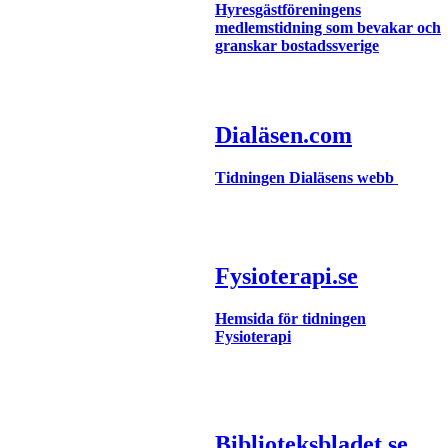
Hyresgästföreningens
medlemstidning som bevakar och
granskar bostadssverige
Dialäsen.com
Tidningen Dialäsens webb
Fysioterapi.se
Hemsida för tidningen
Fysioterapi
Biblioteksbladet.se