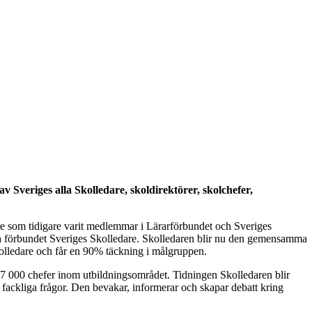
Sveriges alla Skolledare, skoldirektörer, skolchefer,
e som tidigare varit medlemmar i Lärarförbundet och Sveriges
 förbundet Sveriges Skolledare. Skolledaren blir nu den gemensamma
kolledare och får en 90% täckning i målgruppen.
17 000 chefer inom utbildningsområdet. Tidningen Skolledaren blir
 fackliga frågor. Den bevakar, informerar och skapar debatt kring