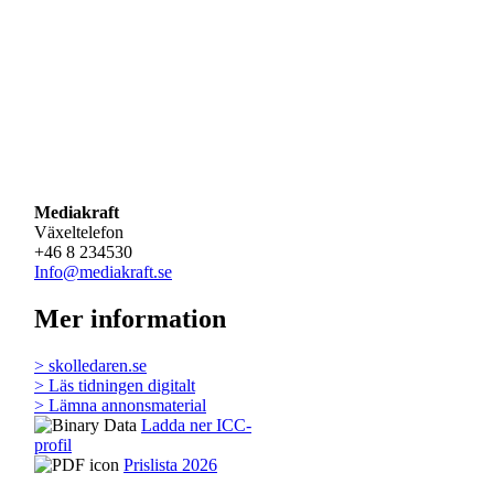
Mediakraft
Växeltelefon
+46 8 234530
Info@mediakraft.se
Mer information
> skolledaren.se
> Läs tidningen digitalt
> Lämna annonsmaterial
Ladda ner ICC-
profil
Prislista 2026