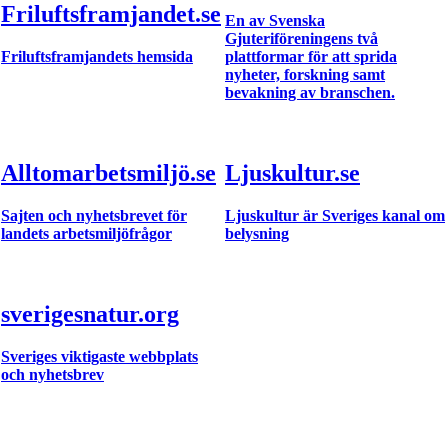
Friluftsframjandet.se
En av Svenska
Gjuteriföreningens två
Friluftsframjandets hemsida
plattformar för att sprida
nyheter, forskning samt
bevakning av branschen.
Alltomarbetsmiljö.se
Ljuskultur.se
Sajten och nyhetsbrevet för
Ljuskultur är Sveriges kanal om
landets arbetsmiljöfrågor
belysning
sverigesnatur.org
Sveriges viktigaste webbplats
och nyhetsbrev