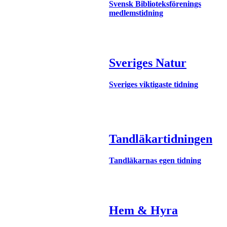
Svensk Biblioteksförenings
medlemstidning
Sveriges Natur
Sveriges viktigaste tidning
Tandläkartidningen
Tandläkarnas egen tidning
Hem & Hyra