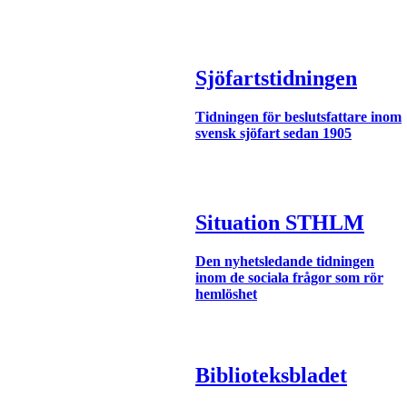
Sjöfartstidningen
Tidningen för beslutsfattare inom
svensk sjöfart sedan 1905
Situation STHLM
Den nyhetsledande tidningen
inom de sociala frågor som rör
hemlöshet
Biblioteksbladet