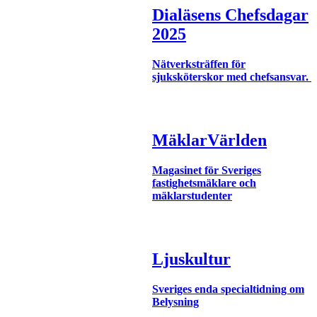
Dialäsens Chefsdagar
2025
Nätverksträffen för
sjuksköterskor med chefsansvar.
MäklarVärlden
Magasinet för Sveriges
fastighetsmäklare och
mäklarstudenter
Ljuskultur
Sveriges enda specialtidning om
Belysning