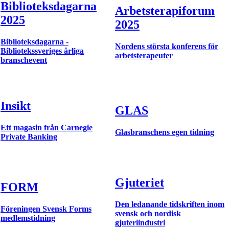
Biblioteksdagarna
Arbetsterapiforum
2025
2025
Biblioteksdagarna -
Nordens största konferens för
Bibliotekssveriges årliga
arbetsterapeuter
branschevent
Insikt
GLAS
Ett magasin från Carnegie
Glasbranschens egen tidning
Private Banking
Gjuteriet
FORM
Den ledanande tidskriften inom
Föreningen Svensk Forms
svensk och nordisk
medlemstidning
gjuteriindustri