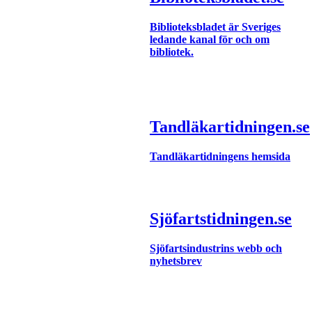
Biblioteksbladet är Sveriges
ledande kanal för och om
bibliotek.
Tandläkartidningen.se
Tandläkartidningens hemsida
Sjöfartstidningen.se
Sjöfartsindustrins webb och
nyhetsbrev