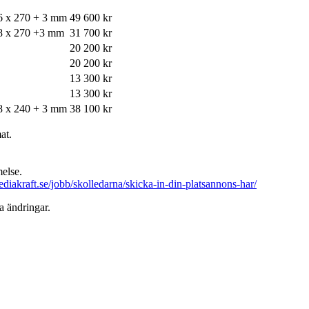
6 x 270 + 3 mm
49 600 kr
8 x 270 +3 mm
31 700 kr
20 200 kr
20 200 kr
13 300 kr
13 300 kr
8 x 240 + 3 mm
38 100 kr
at.
melse.
ediakraft.se/jobb/skolledarna/skicka-in-din-platsannons-har/
a ändringar.