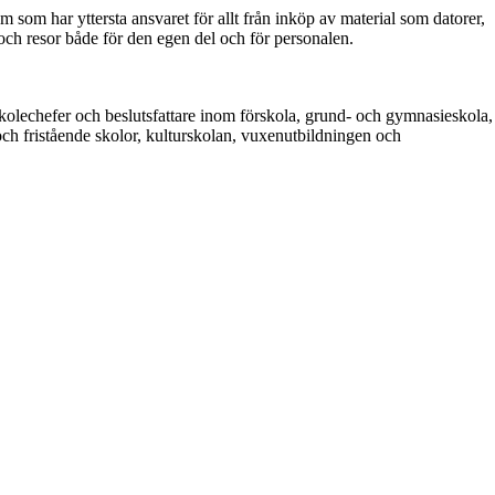
som har yttersta ansvaret för allt från inköp av material som datorer,
och resor både för den egen del och för personalen.
kolechefer och beslutsfattare inom förskola, grund- och gymnasieskola,
h fristående skolor, kulturskolan, vuxenutbildningen och